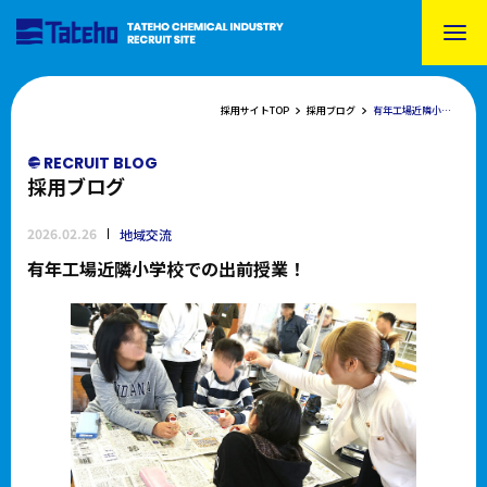
採用サイトTOP
採用ブログ
有年工場近隣小学校での出前授業！
RECRUIT BLOG
採用ブログ
2026.02.26
地域交流
有年工場近隣小学校での出前授業！