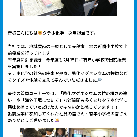
皆様こんにちは
タテホ化学 採用担当です。
当社では、地域貢献の一環として赤穂市工場の近隣小学校で出
前授業を行っています。
昨年度に引き続き、今年度も2月25日に有年小学校で出前授業
を実施しました！
タテホ化学の社名の由来や拠点、酸化マグネシウムの特徴など
をクイズや体験を交えて学んでいただきました
最後の質問コーナーでは、「酸化マグネシウムの粒の粗さの違
い」や「海外工場について」など質問も多くありタテホ化学に
興味を持っていただけたのではないかと感じています！！
出前授業に参加してくれた社員の皆さん・有年小学校の皆さん
ありがとうございました