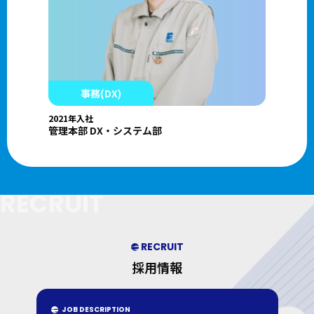
事務(DX)
2021年入社
管理本部 DX・システム部
RECRUIT
RECRUIT
採用情報
JOB DESCRIPTION