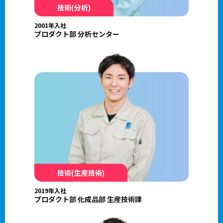
技術(分析)
2001年入社
プロダクト部 分析センター
技術(生産技術)
2019年入社
プロダクト部 化成品部 生産技術課