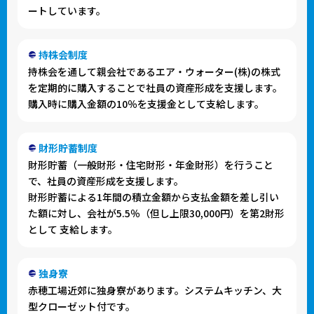
ートしています。
持株会制度
持株会を通して親会社であるエア・ウォーター(株)の株式
を定期的に購入することで社員の資産形成を支援します。
購入時に購入金額の10％を支援金として支給します。
財形貯蓄制度
財形貯蓄（一般財形・住宅財形・年金財形）を行うこと
で、社員の資産形成を支援します。
財形貯蓄による1年間の積立金額から支払金額を差し引い
た額に対し、会社が5.5％（但し上限30,000円）を第2財形
として
支給します。
独身寮
赤穂工場近郊に独身寮があります。システムキッチン、大
型クローゼット付です。