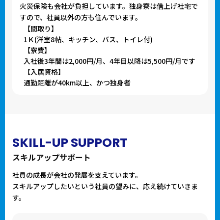
火災保険も会社が負担しています。独身寮は借上げ社宅で
すので、社員以外の方も住んでいます。
【間取り】
1Ｋ(洋室8帖、キッチン、バス、トイレ付)
【寮費】
入社後3年間は2,000円/月、4年目以降は5,500円/月です
【入居資格】
通勤距離が40km以上、かつ独身者
SKILL-UP SUPPORT
スキルアップサポート
社員の成長が会社の発展を支えています。
スキルアップしたいという社員の望みに、応え続けていきま
す。