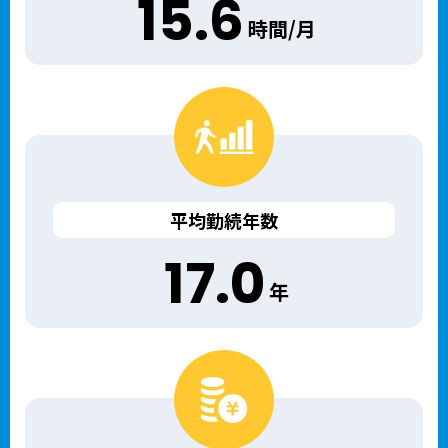
15.6
時間/月
平均勤続年数
17.0
年