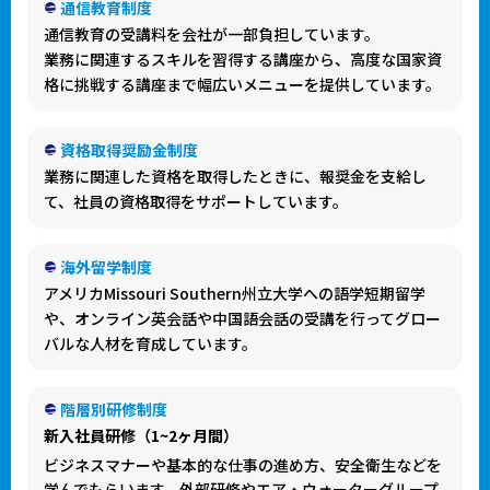
通信教育制度
通信教育の受講料を会社が一部負担しています。
業務に関連するスキルを習得する講座から、高度な国家資
格に挑戦する講座まで幅広いメニューを提供しています。
資格取得奨励金制度
業務に関連した資格を取得したときに、報奨金を支給し
て、社員の資格取得をサポートしています。
海外留学制度
アメリカMissouri Southern州立大学への語学短期留学
や、オンライン英会話や中国語会話の受講を行ってグロー
バルな人材を育成しています。
階層別研修制度
新入社員研修（1~2ヶ月間）
ビジネスマナーや基本的な仕事の進め方、安全衛生などを
学んでもらいます。外部研修やエア・ウォーターグループ