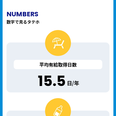
NUMBERS
数字で見るタテホ
平均有給取得日数
15.5
日/年